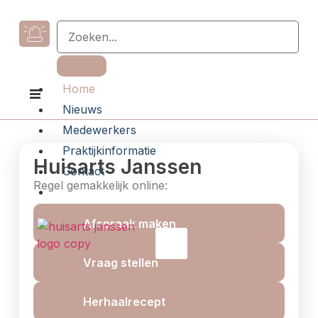
Home
Nieuws
Medewerkers
Praktijkinformatie
Huisarts Janssen
Contact
Regel gemakkelijk online:
Afspraak maken
X
Vraag stellen
Herhaalrecept