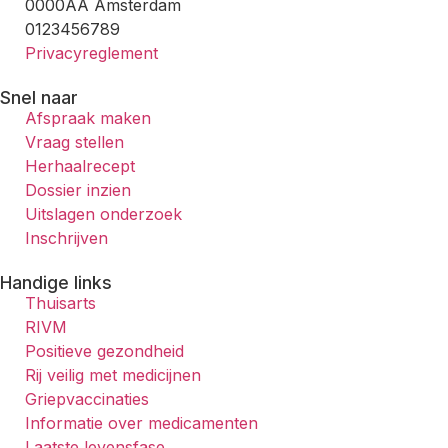
0000AA Amsterdam
0123456789
Privacyreglement
Snel naar
Afspraak maken
Vraag stellen
Herhaalrecept
Dossier inzien
Uitslagen onderzoek
Inschrijven
Handige links
Thuisarts
RIVM
Positieve gezondheid
Rij veilig met medicijnen
Griepvaccinaties
Informatie over medicamenten
Laatste levensfase