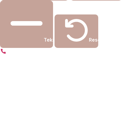
Tekst kleiner
Resetten