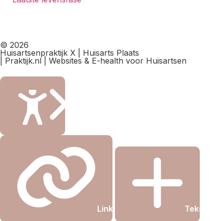
© 2026
Huisartsenpraktijk X | Huisarts Plaats
| Praktijk.nl | Websites & E-health voor Huisartsen
Sluiten
Links onderstrepen
Tekst gro