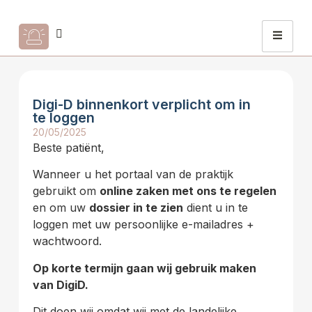
Digi-D binnenkort verplicht om in
te loggen
20/05/2025
Beste patiënt,
Wanneer u het portaal van de praktijk
gebruikt om
online zaken met ons te regelen
en om uw
dossier in te zien
dient u in te
loggen met uw persoonlijke e-mailadres +
wachtwoord.
Op korte termijn gaan wij gebruik maken
van DigiD.
Dit doen wij omdat wij met de landelijke