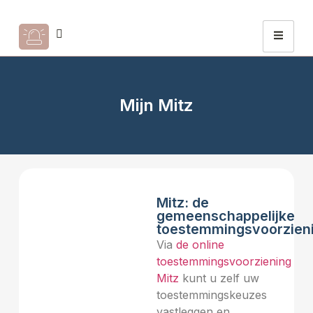
Mijn Mitz
Mitz: de
gemeenschappelijke
toestemmingsvoorzien
Via
de online
toestemmingsvoorziening
Mitz
kunt u zelf uw
toestemmingskeuzes
vastleggen en