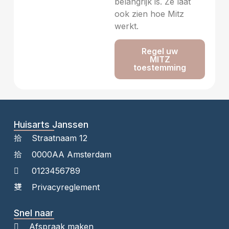
belangrijk is. Ze laat
ook zien hoe Mitz
werkt.
Regel uw
MITZ
toestemming
Huisarts Janssen
Straatnaam 12
0000AA Amsterdam
0123456789
Privacyreglement
Snel naar
Afspraak maken